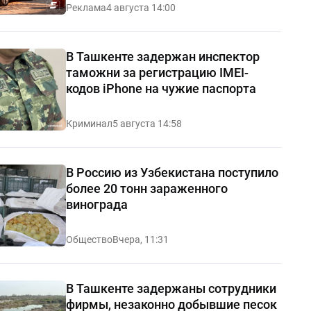
Реклама
4 августа 14:00
В Ташкенте задержан инспектор
таможни за регистрацию IMEI-
кодов iPhone на чужие паспорта
Криминал
5 августа 14:58
В Россию из Узбекистана поступило
более 20 тонн зараженного
винограда
Общество
Вчера, 11:31
В Ташкенте задержаны сотрудники
фирмы, незаконно добывшие песок