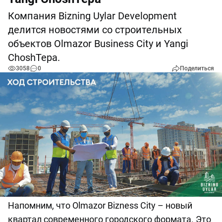
Компания Bizning Uylar Development
делится новостями со строительных
объектов Olmazor Business City и Yangi
ChoshTepa.
3058
0
Поделиться
Напомним, что Olmazor Bizness City – новый
квартал современного городского формата. Это