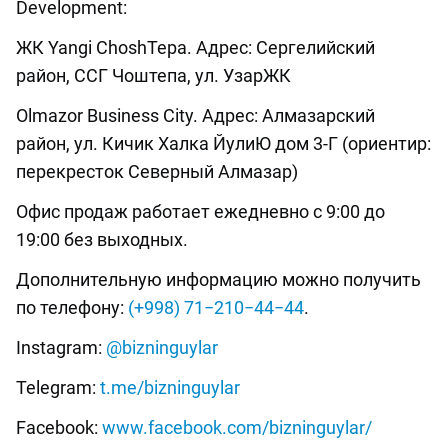
Development:
ЖК Yangi ChoshTepa. Адрес: Сергелийский
район, ССГ Чоштепа, ул. УзарЖК
Olmazor Business City. Адрес: Алмазарский
район, ул. Кичик Халка ЙулиЮ дом 3-Г (ориентир:
перекресток Северный Алмазар)
Офис продаж работает ежедневно с 9:00 до
19:00 без выходных.
Дополнительную информацию можно получить
по телефону:
(+998) 71−210−44−44
.
Instagram:
@bizninguylar
Telegram:
t.me/bizninguylar
Facebook:
www.facebook.com/bizninguylar/