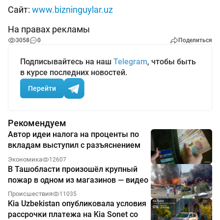
Сайт:
www.bizninguylar.uz
На правах рекламы
3058
0
Поделиться
Подписывайтесь на наш
Telegram
, чтобы быть
в курсе последних новостей.
Перейти
Рекомендуем
Автор идеи налога на проценты по
вкладам выступил с разъяснением
Экономика
12607
В Ташобласти произошёл крупный
пожар в одном из магазинов — видео
Происшествия
11035
Kia Uzbekistan опубликовала условия
рассрочки платежа на Kia Sonet со