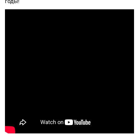
годы!