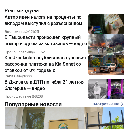
Рекомендуем
Автор идеи налога на проценты по
вкладам выступил с разъяснением
Экономика
12625
В Ташобласти произошёл крупный
пожар в одном из магазинов — видео
Происшествия
11162
Kia Uzbekistan опубликовала условия
рассрочки платежа на Kia Sonet со
ставкой от 0% годовых
Реклама
8399
В Джизаке в ДТП погибла 21-летняя
блогерша — видео
Происшествия
8208
Популярные новости
Смотреть еще