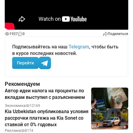
1927
0
Поделиться
Подписывайтесь на наш
Telegram
, чтобы быть
в курсе последних новостей.
Перейти
Рекомендуем
Автор идеи налога на проценты по
вкладам выступил с разъяснением
Экономика
12169
Kia Uzbekistan опубликовала условия
рассрочки платежа на Kia Sonet со
ставкой от 0% годовых
Реклама
8174