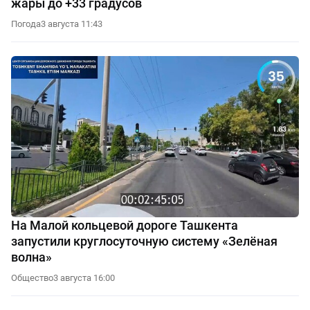
жары до +33 градусов
Погода
3 августа 11:43
На Малой кольцевой дороге Ташкента
запустили круглосуточную систему «Зелёная
волна»
Общество
3 августа 16:00