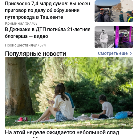
Присвоено 7,4 млрд сумов: вынесен
приговор по делу об обрушении
путепровода в Ташкенте
Криминал
7768
В Джизаке в ДТП погибла 21-летняя
блогерша — видео
Происшествия
7574
Популярные новости
Смотреть еще
На этой неделе ожидается небольшой спад