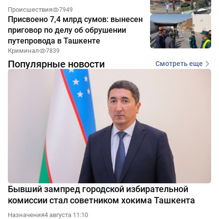
Происшествия
7949
Присвоено 7,4 млрд сумов: вынесен
приговор по делу об обрушении
путепровода в Ташкенте
Криминал
7839
Популярные новости
Смотреть еще
Бывший зампред городской избирательной
комиссии стал советником хокима Ташкента
Назначения
4 августа 11:10