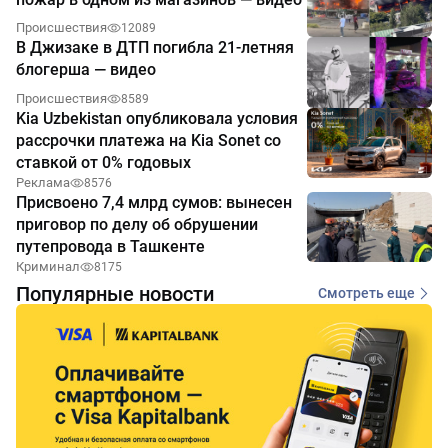
Происшествия
12089
В Джизаке в ДТП погибла 21-летняя
блогерша — видео
Происшествия
8589
Kia Uzbekistan опубликовала условия
рассрочки платежа на Kia Sonet со
ставкой от 0% годовых
Реклама
8576
Присвоено 7,4 млрд сумов: вынесен
приговор по делу об обрушении
путепровода в Ташкенте
Криминал
8175
Популярные новости
Смотреть еще