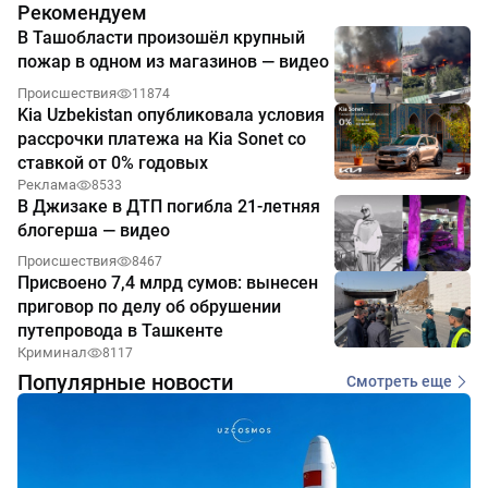
Рекомендуем
В Ташобласти произошёл крупный
пожар в одном из магазинов — видео
Происшествия
11874
Kia Uzbekistan опубликовала условия
рассрочки платежа на Kia Sonet со
ставкой от 0% годовых
Реклама
8533
В Джизаке в ДТП погибла 21-летняя
блогерша — видео
Происшествия
8467
Присвоено 7,4 млрд сумов: вынесен
приговор по делу об обрушении
путепровода в Ташкенте
Криминал
8117
Популярные новости
Смотреть еще