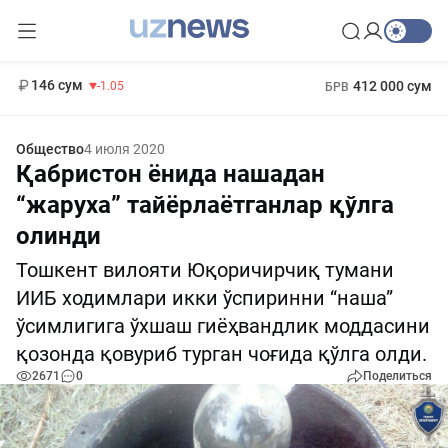
11 887 сум
-55.49
13 717 сум
1 271 000 сум
-25.83
МРОТ
146 сум
412 000 сум
-1.05
БРВ
Общество
4 июля 2020
Қабристон ёнида нашадан
“жаруха” тайёрлаётганлар қўлга
олинди
Тошкент вилояти Юқоричирчиқ тумани
ИИБ ходимлари икки ўспиринни “наша”
ўсимлигига ўхшаш гиёҳвандлик моддасини
қозонда қовуриб турган чоғида қўлга олди.
2671
0
Поделиться