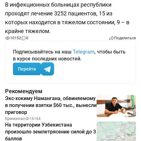
В инфекционных больницах республики
проходят лечение 3252 пациентов, 15 из
которых находится в тяжелом состоянии, 9 – в
крайне тяжелом.
10152
0
Поделиться
Подписывайтесь на наш
Telegram
, чтобы быть
в курсе последних новостей.
Перейти
Рекомендуем
Экс-хокиму Намангана, обвиняемому
в получении взятки $60 тыс., вынесли
приговор
Криминал
16164
На территории Узбекистана
произошло землетрясение силой до 3
баллов