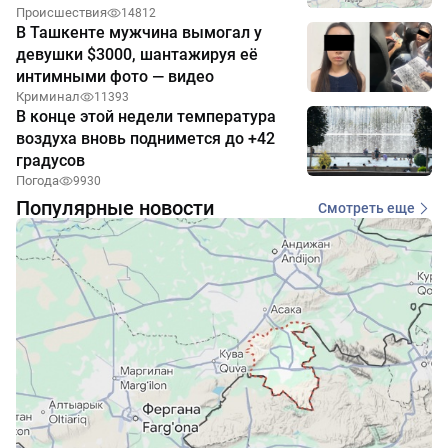
Происшествия
14812
В Ташкенте мужчина вымогал у
девушки $3000, шантажируя её
интимными фото — видео
Криминал
11393
В конце этой недели температура
воздуха вновь поднимется до +42
градусов
Погода
9930
Популярные новости
Смотреть еще