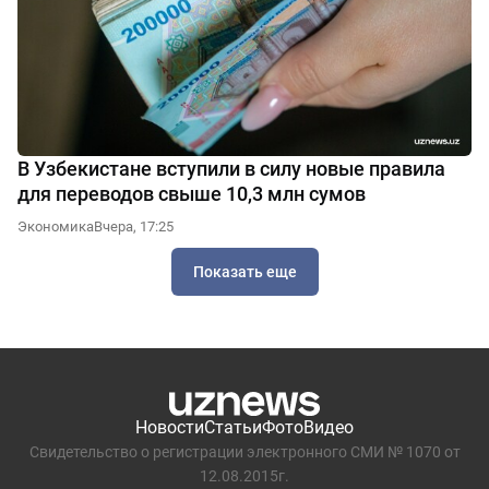
В Узбекистане вступили в силу новые правила
для переводов свыше 10,3 млн сумов
Экономика
Вчера, 17:25
Показать еще
Новости
Статьи
Фото
Видео
Свидетельство о регистрации электронного СМИ № 1070 от
12.08.2015г.