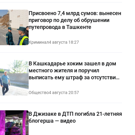
Присвоено 7,4 млрд сумов: вынесен
приговор по делу об обрушении
путепровода в Ташкенте
Криминал
4 августа 18:27
В Кашкадарье хоким зашел в дом
местного жителя и поручил
выписать ему штраф за отсутствие
чистоты — видео
Общество
4 августа 20:57
В Джизаке в ДТП погибла 21-летняя
блогерша — видео