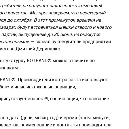
требитель не получает заявленного компанией
го качества. Мы прогнозируем, что переходный
ся до октября. В этот промежуток времени на
азарах будут встречаться мешки старого и нового
 партии, выпущенные до 30 июня, не окажутся
скупленными»
, — сказал руководитель предприятий
истане Дмитрий Дерипалко.
штукатурку ROTBAND® можно отличить по
изнакам:
TBAND®. Производители контрафакта используют
бан» и иные искаженные вариации;
присутствует значок ®, означающий, что название
ана дата (день, месяц, год) и время (часы, минуты,
зводства, наименование и контакты производителя;