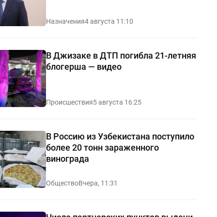
Назначения
4 августа 11:10
В Джизаке в ДТП погибла 21-летняя
блогерша — видео
Происшествия
5 августа 16:25
В Россию из Узбекистана поступило
более 20 тонн зараженного
винограда
Общество
Вчера, 11:31