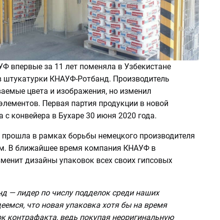
Ф впервые за 11 лет поменяла в Узбекистане
 штукатурки КНАУФ-Ротбанд. Производитель
ваемые цвета и изображения, но изменил
элементов. Первая партия продукции в новой
 с конвейера в Бухаре 30 июня 2020 года.
 прошла в рамках борьбы немецкого производителя
м. В ближайшее время компания КНАУФ в
зменит дизайны упаковок всех своих гипсовых
д — лидер по числу подделок среди наших
еемся, что новая упаковка хотя бы на время
ок контрафакта, ведь покупая неоригинальную