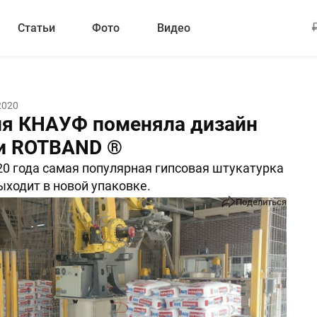
Статьи
Фото
Видео
2020
я КНАУФ поменяла дизайн
и ROTBAND ®
20 года самая популярная гипсовая штукатурка
ходит в новой упаковке.
Поделиться