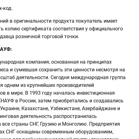
х-код.
ний в оригинальности продукта покупатель имеет
ть копию сертификата соответствия у официального
давца розничной торговой точки.
НАУФ:
народная компания, основанная на принципах
еса и сумевшая сохранить эти ценности несмотря на
сштаб деятельности. Сегодня международная группа
я одним из крупнейших производителей
в в мире. В 1993 году началась инвестиционная
КНАУФ в России, затем приобретались и создавались
Украине, Казахстане, Узбекистане, Азербайджане и
тинговая деятельность распространилась
 все страны СНГ, Грузию и Монголию. Предприятия
ах СНГ оснащены современным оборудованием,