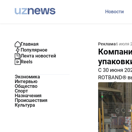
Новости
Главная
Реклама
6 июля 
Компани
Популярное
Лента новостей
упаковк
Reels
С 30 июня 20
Экономика
ROTBAND® вы
Интервью
7749
0
Общество
Спорт
Назначения
Происшествия
Культура