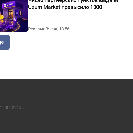
Число партнерских пунктов выдачи
Uzum Market превысило 1000
Реклама
Вчера, 13:56
ще
12.08.2015г.