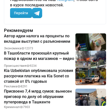
в курсе последних новостей.
Перейти
Рекомендуем
Автор идеи налога на проценты по
вкладам выступил с разъяснением
Экономика
12373
В Ташобласти произошёл крупный
пожар в одном из магазинов — видео
Происшествия
9234
Kia Uzbekistan опубликовала условия
рассрочки платежа на Kia Sonet со
ставкой от 0% годовых
Реклама
8291
Присвоено 7,4 млрд сумов: вынесен
приговор по делу об обрушении
путепровода в Ташкенте
Криминал
7903