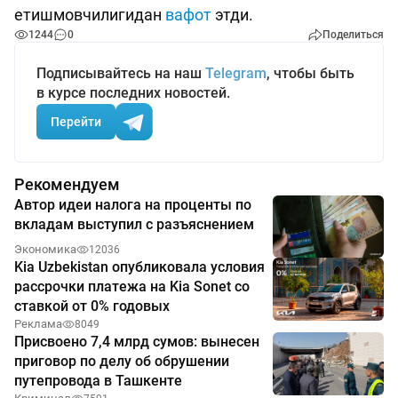
етишмовчилигидан
вафот
этди.
1244
0
Поделиться
Подписывайтесь на наш
Telegram
, чтобы быть
в курсе последних новостей.
Перейти
Рекомендуем
Автор идеи налога на проценты по
вкладам выступил с разъяснением
Экономика
12036
Kia Uzbekistan опубликовала условия
рассрочки платежа на Kia Sonet со
ставкой от 0% годовых
Реклама
8049
Присвоено 7,4 млрд сумов: вынесен
приговор по делу об обрушении
путепровода в Ташкенте