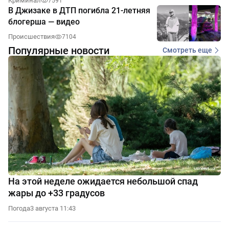
Криминал
7591
В Джизаке в ДТП погибла 21-летняя
блогерша — видео
Происшествия
7104
Популярные новости
Смотреть еще
На этой неделе ожидается небольшой спад
жары до +33 градусов
Погода
3 августа 11:43