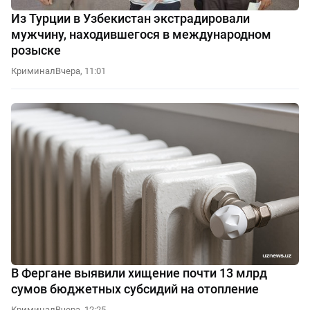
Из Турции в Узбекистан экстрадировали
мужчину, находившегося в международном
розыске
Криминал
Вчера, 11:01
В Фергане выявили хищение почти 13 млрд
сумов бюджетных субсидий на отопление
Криминал
Вчера, 12:25