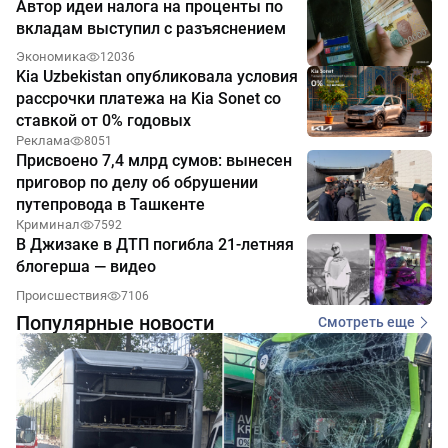
Автор идеи налога на проценты по
вкладам выступил с разъяснением
Экономика
12036
Kia Uzbekistan опубликовала условия
рассрочки платежа на Kia Sonet со
ставкой от 0% годовых
Реклама
8051
Присвоено 7,4 млрд сумов: вынесен
приговор по делу об обрушении
путепровода в Ташкенте
Криминал
7592
В Джизаке в ДТП погибла 21-летняя
блогерша — видео
Происшествия
7106
Популярные новости
Смотреть еще