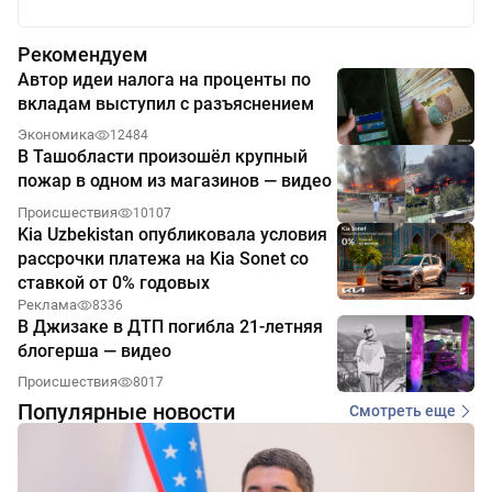
Рекомендуем
Автор идеи налога на проценты по
вкладам выступил с разъяснением
Экономика
12484
В Ташобласти произошёл крупный
пожар в одном из магазинов — видео
Происшествия
10107
Kia Uzbekistan опубликовала условия
рассрочки платежа на Kia Sonet со
ставкой от 0% годовых
Реклама
8336
В Джизаке в ДТП погибла 21-летняя
блогерша — видео
Происшествия
8017
Популярные новости
Смотреть еще