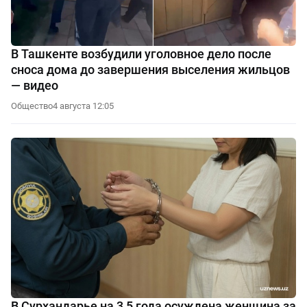
В Ташкенте возбудили уголовное дело после
сноса дома до завершения выселения жильцов
— видео
Общество
4 августа 12:05
В Сурхандарье на 3,5 года осуждена женщина за