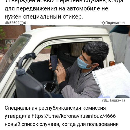
Утвержден новый перечень случаев, когда
для передвижения на автомобиле не
нужен специальный стикер.
52602
0
Поделиться
ГУВД Ташкента
Специальная республиканская комиссия
утвердила https://t.me/koronavirusinfouz/4666
новый список случаев, когда для пользования