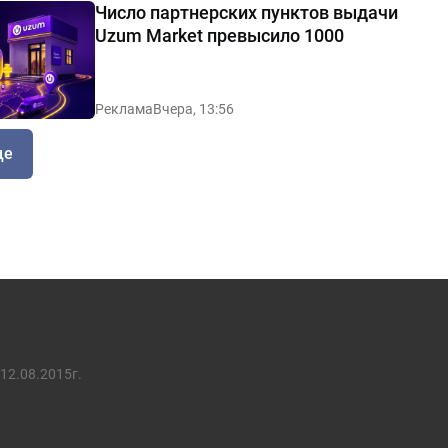
Число партнерских пунктов выдачи
Uzum Market превысило 1000
Реклама
Вчера, 13:56
ще
12.08.2015г.