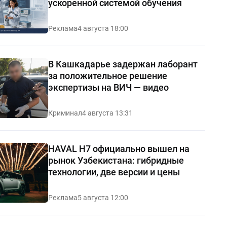
ускоренной системой обучения
Реклама
4 августа 18:00
В Кашкадарье задержан лаборант
за положительное решение
экспертизы на ВИЧ — видео
Криминал
4 августа 13:31
HAVAL H7 официально вышел на
рынок Узбекистана: гибридные
технологии, две версии и цены
Реклама
5 августа 12:00