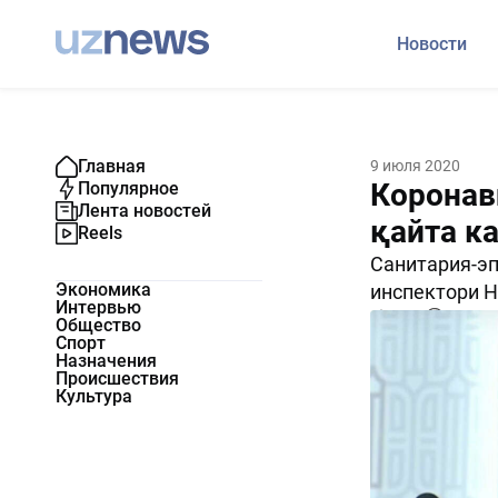
Новости
Главная
9 июля 2020
Коронав
Популярное
Лента новостей
қайта к
Reels
Санитария-эп
Экономика
инспектори Н
Интервью
2365
0
Общество
Спорт
Назначения
Происшествия
Культура