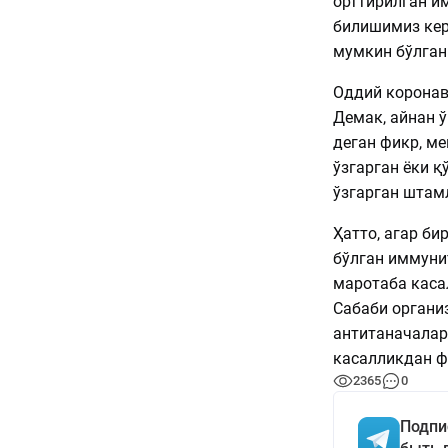
орттирилган и
билишимиз кер
мумкин бўлган 
Оддий коронави
Демак, айнан 
деган фикр, ме
ўзгарган ёки қ
ўзгарган штам
Ҳатто, агар б
бўлган иммунит
маротаба каса
Сабаби органи
антитаначалар
касалликдан ф
2365
0
Подпи