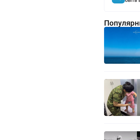
быть 
Популярн