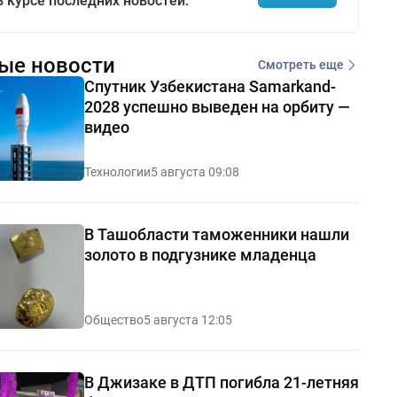
в курсе последних новостей.
ые новости
Смотреть еще
Спутник Узбекистана Samarkand-
2028 успешно выведен на орбиту —
видео
Технологии
5 августа 09:08
В Ташобласти таможенники нашли
золото в подгузнике младенца
Общество
5 августа 12:05
В Джизаке в ДТП погибла 21-летняя