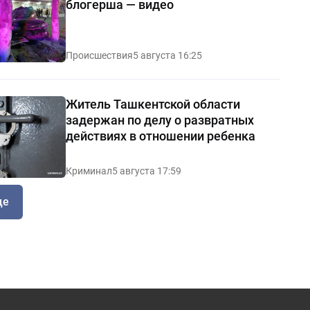
блогерша — видео
Происшествия
5 августа 16:25
Житель Ташкентской области
задержан по делу о развратных
действиях в отношении ребенка
Криминал
5 августа 17:59
ще