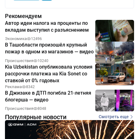
Рекомендуем
Автор идеи налога на проценты по
вкладам выступил с разъяснением
Экономика
12496
В Ташобласти произошёл крупный
пожар в одном из магазинов — видео
Происшествия
10240
Kia Uzbekistan опубликовала условия
рассрочки платежа на Kia Sonet со
ставкой от 0% годовых
Реклама
8342
В Джизаке в ДТП погибла 21-летняя
блогерша — видео
Происшествия
8048
Популярные новости
Смотреть еще