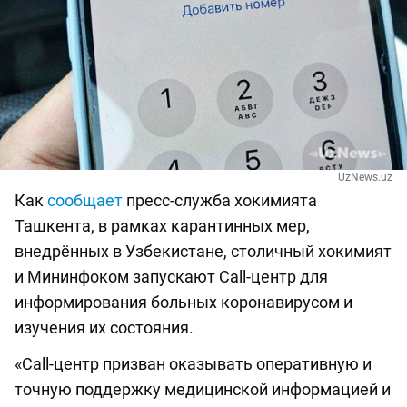
UzNews.uz
Как
сообщает
пресс-служба хокимията
Ташкента, в рамках карантинных мер,
внедрённых в Узбекистане, столичный хокимият
и Мининфоком запускают Call-центр для
информирования больных коронавирусом и
изучения их состояния.
«Call-центр призван оказывать оперативную и
точную поддержку медицинской информацией и