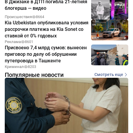
В Джизаке в ДТП погибла 21-летняя
блогерша — видео
Происшествия
8664
Kia Uzbekistan опубликовала условия
рассрочки платежа на Kia Sonet со
ставкой от 0% годовых
Реклама
8601
Присвоено 7,4 млрд сумов: вынесен
приговор по делу об обрушении
путепровода в Ташкенте
Криминал
8203
Популярные новости
Смотреть еще