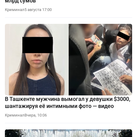
млрд сумов
Криминал
5 августа 17:00
В Ташкенте мужчина вымогал у девушки $3000,
шантажируя её интимными фото — видео
Криминал
Вчера, 10:06