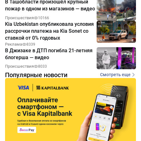
В Ташобласти произошёл крупный
пожар в одном из магазинов — видео
Происшествия
10166
Kia Uzbekistan опубликовала условия
рассрочки платежа на Kia Sonet со
ставкой от 0% годовых
Реклама
8339
В Джизаке в ДТП погибла 21-летняя
блогерша — видео
Происшествия
8033
Популярные новости
Смотреть еще