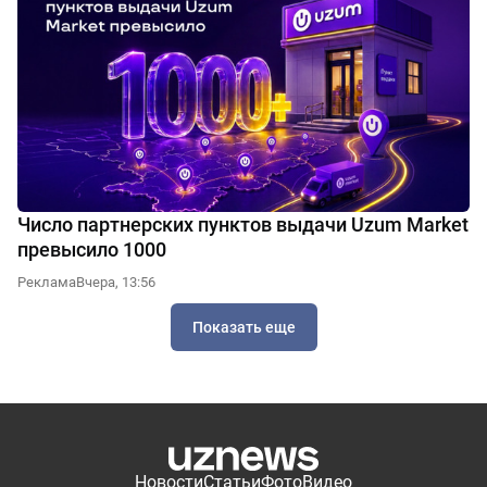
Число партнерских пунктов выдачи Uzum Market
превысило 1000
Реклама
Вчера, 13:56
Показать еще
Новости
Статьи
Фото
Видео