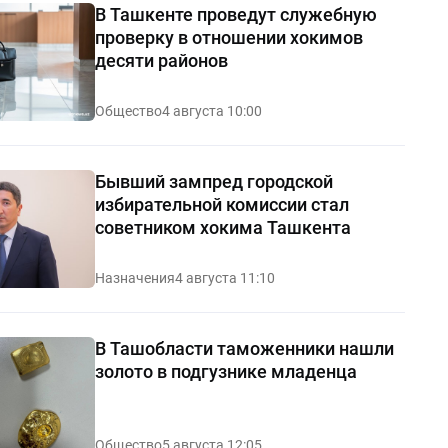
В Ташкенте проведут служебную
проверку в отношении хокимов
десяти районов
Общество
4 августа 10:00
Бывший зампред городской
избирательной комиссии стал
советником хокима Ташкента
Назначения
4 августа 11:10
В Ташобласти таможенники нашли
золото в подгузнике младенца
Общество
5 августа 12:05