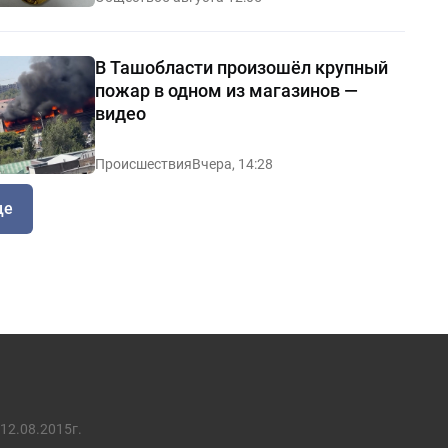
В Ташобласти произошёл крупный
пожар в одном из магазинов —
видео
Происшествия
Вчера, 14:28
ще
12.08.2015г.