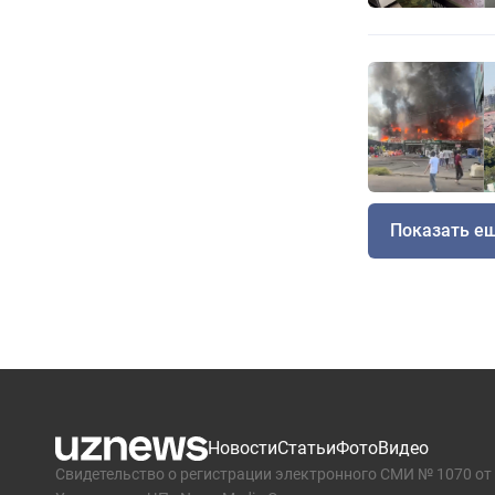
Показать е
Новости
Статьи
Фото
Видео
Свидетельство о регистрации электронного СМИ № 1070 от 