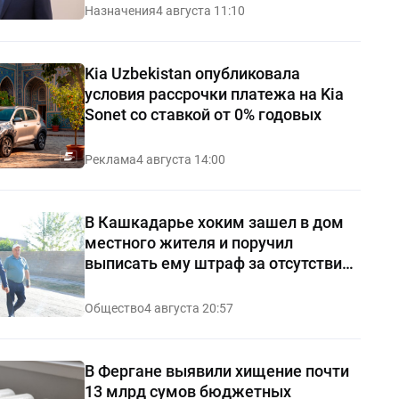
Назначения
4 августа 11:10
Kia Uzbekistan опубликовала
условия рассрочки платежа на Kia
Sonet со ставкой от 0% годовых
Реклама
4 августа 14:00
В Кашкадарье хоким зашел в дом
местного жителя и поручил
выписать ему штраф за отсутствие
чистоты — видео
Общество
4 августа 20:57
В Фергане выявили хищение почти
13 млрд сумов бюджетных