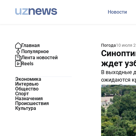
Новости
Главная
Погода
10 июля 
Синопти
Популярное
Лента новостей
ждет уз
Reels
В выходные д
Экономика
ожидаются к
Интервью
18383
0
Общество
Спорт
Назначения
Происшествия
Культура