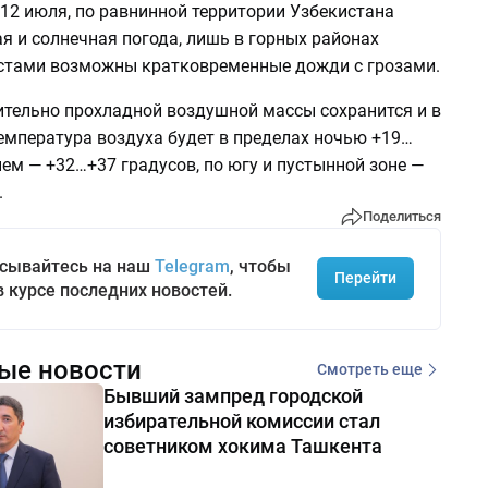
 12 июля, по равнинной территории Узбекистана
я и солнечная погода, лишь в горных районах
стами возможны кратковременные дожди с грозами.
ительно прохладной воздушной массы сохранится и в
емпература воздуха будет в пределах ночью +19…
нем — +32…+37 градусов, по югу и пустынной зоне —
.
Поделиться
сывайтесь на наш
Telegram
, чтобы
Перейти
в курсе последних новостей.
ые новости
Смотреть еще
Бывший зампред городской
избирательной комиссии стал
советником хокима Ташкента