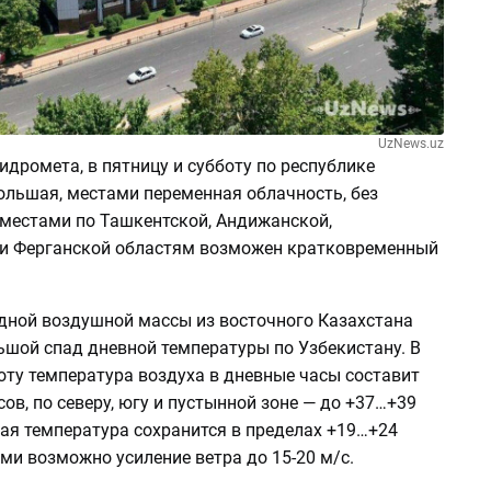
UzNews.uz
идромета, в пятницу и субботу по республике
ольшая, местами переменная облачность, без
 местами по Ташкентской, Андижанской,
и Ферганской областям возможен кратковременный
дной воздушной массы из восточного Казахстана
ьшой спад дневной температуры по Узбекистану. В
оту температура воздуха в дневные часы составит
ов, по северу, югу и пустынной зоне — до +37…+39
ая температура сохранится в пределах +19…+24
ми возможно усиление ветра до 15-20 м/с.