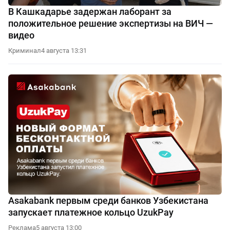
В Кашкадарье задержан лаборант за
положительное решение экспертизы на ВИЧ —
видео
Криминал
4 августа 13:31
Asakabank первым среди банков Узбекистана
запускает платежное кольцо UzukPay
Реклама
5 августа 13:00