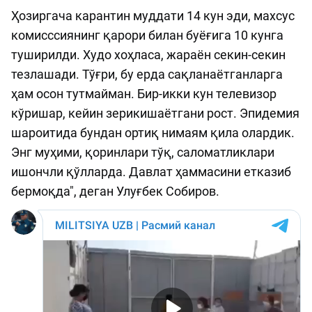
Ҳозиргача карантин муддати 14 кун эди, махсус
комисссиянинг қарори билан буёғига 10 кунга
туширилди. Худо хоҳласа, жараён секин-секин
тезлашади. Тўғри, бу ерда сақланаётганларга
ҳам осон тутмайман. Бир-икки кун телевизор
кўришар, кейин зерикишаётгани рост. Эпидемия
шароитида бундан ортиқ нимаям қила олардик.
Энг муҳими, қоринлари тўқ, саломатликлари
ишончли қўлларда. Давлат ҳаммасини етказиб
бермоқда", деган Улуғбек Собиров.