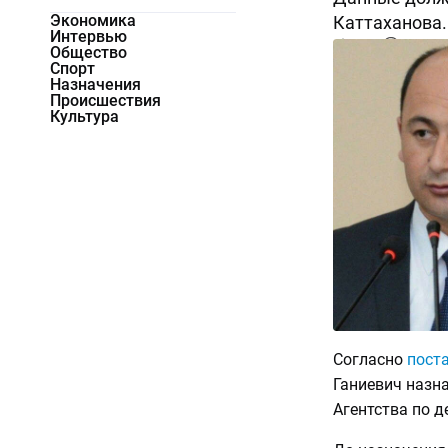
Экономика
Каттаханова.
Интервью
4949
0
Общество
Спорт
Назначения
Происшествия
Культура
Согласно
пост
Ганиевич назн
Агентства по 