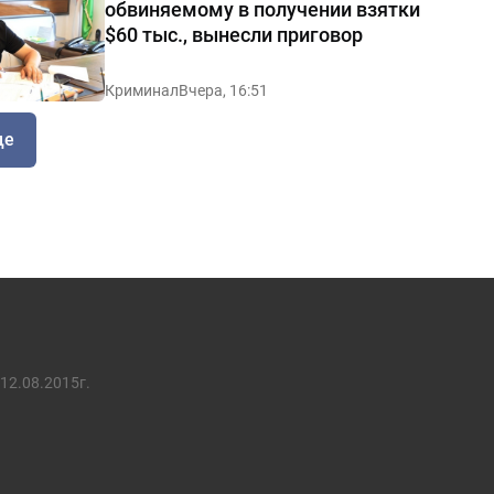
обвиняемому в получении взятки
$60 тыс., вынесли приговор
Криминал
Вчера, 16:51
ще
12.08.2015г.