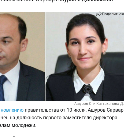
Поделиться
Ашуров С. и Каттаханова Д.
ановлению
правительства от 10 июля, Ашуров Сарвар
ачен на должность первого заместителя директора
делам молодежи.