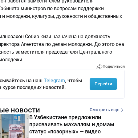
 он работал заместителем руководителя
Кабинета министров по вопросам поддержки
 и молодежи, культуры, духовности и общественных
илнозахон Собир кизи назначена на должность
ректора Агентства по делам молодежи. До этого она
ность заместителя председателя Центрального
молодежи.
Поделиться
сывайтесь на наш
Telegram
, чтобы
Перейти
в курсе последних новостей.
ые новости
Смотреть еще
В Узбекистане предложили
присваивать махаллям и домам
статус «позорных» — видео