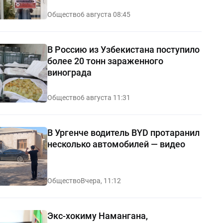
Общество
6 августа 08:45
В Россию из Узбекистана поступило
более 20 тонн зараженного
винограда
Общество
6 августа 11:31
В Ургенче водитель BYD протаранил
несколько автомобилей — видео
Общество
Вчера, 11:12
Экс-хокиму Намангана,