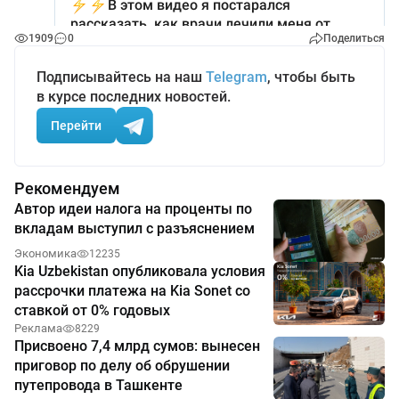
1909
0
Поделиться
Подписывайтесь на наш
Telegram
, чтобы быть
в курсе последних новостей.
Перейти
Рекомендуем
Автор идеи налога на проценты по
вкладам выступил с разъяснением
Экономика
12235
Kia Uzbekistan опубликовала условия
рассрочки платежа на Kia Sonet со
ставкой от 0% годовых
Реклама
8229
Присвоено 7,4 млрд сумов: вынесен
приговор по делу об обрушении
путепровода в Ташкенте