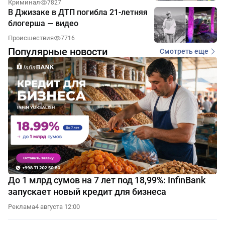
Криминал
7827
В Джизаке в ДТП погибла 21-летняя
блогерша — видео
Происшествия
7716
Популярные новости
Смотреть еще
До 1 млрд сумов на 7 лет под 18,99%: InfinBank
запускает новый кредит для бизнеса
Реклама
4 августа 12:00