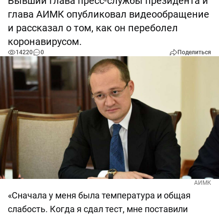
Бывший глава пресс-службы президента и
глава АИМК опубликовал видеообращение
и рассказал о том, как он переболел
коронавирусом.
14220
0
Поделиться
АИМК
«Сначала у меня была температура и общая
слабость. Когда я сдал тест, мне поставили