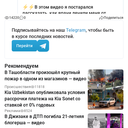
14220
0
Поделиться
Подписывайтесь на наш
Telegram
, чтобы быть
в курсе последних новостей.
Перейти
Рекомендуем
В Ташобласти произошёл крупный
пожар в одном из магазинов — видео
Происшествия
11818
Kia Uzbekistan опубликовала условия
рассрочки платежа на Kia Sonet со
ставкой от 0% годовых
Реклама
8524
В Джизаке в ДТП погибла 21-летняя
блогерша — видео