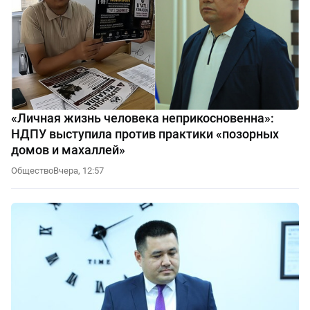
«Личная жизнь человека неприкосновенна»:
НДПУ выступила против практики «позорных
домов и махаллей»
Общество
Вчера, 12:57