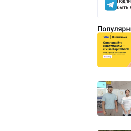
Подпи
быть 
Популярн