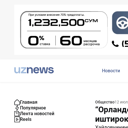
Новости
Главная
Общество
12 июл
“Орланд
Популярное
Лента новостей
иштирок
Reels
Ҳайдовчининг