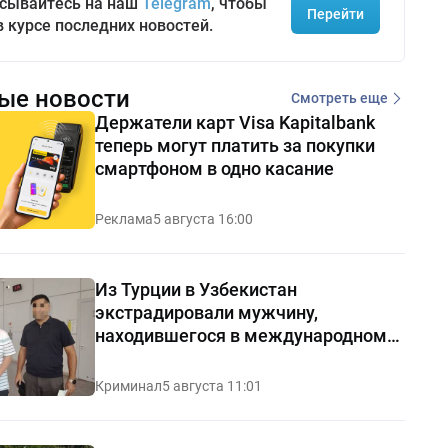
сывайтесь на наш
Telegram
, чтобы
Перейти
в курсе последних новостей.
ые новости
Смотреть еще
Держатели карт Visa Kapitalbank
теперь могут платить за покупки
смартфоном в одно касание
Реклама
5 августа 16:00
Из Турции в Узбекистан
экстрадировали мужчину,
находившегося в международном
розыске
Криминал
5 августа 11:01