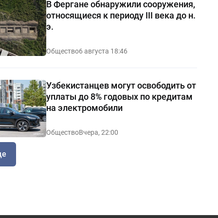
В Фергане обнаружили сооружения,
относящиеся к периоду III века до н.
э.
Общество
6 августа 18:46
Узбекистанцев могут освободить от
уплаты до 8% годовых по кредитам
на электромобили
Общество
Вчера, 22:00
ще