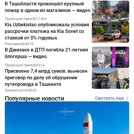
В Ташобласти произошёл крупный
пожар в одном из магазинов — видео
Происшествия
11454
Kia Uzbekistan опубликовала условия
рассрочки платежа на Kia Sonet со
ставкой от 0% годовых
Реклама
8470
В Джизаке в ДТП погибла 21-летняя
блогерша — видео
Происшествия
8314
Присвоено 7,4 млрд сумов: вынесен
приговор по делу об обрушении
путепровода в Ташкенте
Криминал
8032
Популярные новости
Смотреть еще