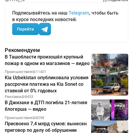
1175
0
Поделиться
Подписывайтесь на наш
Telegram
, чтобы быть
в курсе последних новостей.
Перейти
Рекомендуем
В Ташобласти произошёл крупный
пожар в одном из магазинов — видео
Происшествия
11401
Kia Uzbekistan опубликовала условия
рассрочки платежа на Kia Sonet со
ставкой от 0% годовых
Реклама
8453
В Джизаке в ДТП погибла 21-летняя
блогерша — видео
Происшествия
8298
Присвоено 7,4 млрд сумов: вынесен
приговор по делу об обрушении