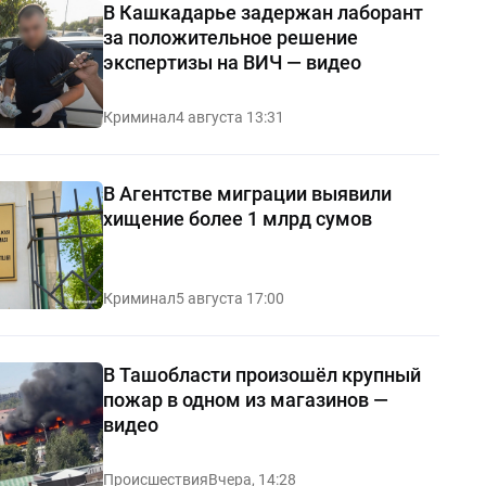
В Кашкадарье задержан лаборант
за положительное решение
экспертизы на ВИЧ — видео
Криминал
4 августа 13:31
В Агентстве миграции выявили
хищение более 1 млрд сумов
Криминал
5 августа 17:00
В Ташобласти произошёл крупный
пожар в одном из магазинов —
видео
Происшествия
Вчера, 14:28