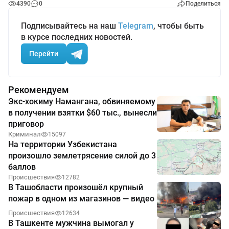
4390
0
Поделиться
Подписывайтесь на наш
Telegram
, чтобы быть
в курсе последних новостей.
Перейти
Рекомендуем
Экс-хокиму Намангана, обвиняемому
в получении взятки $60 тыс., вынесли
приговор
Криминал
15097
На территории Узбекистана
произошло землетрясение силой до 3
баллов
Происшествия
12782
В Ташобласти произошёл крупный
пожар в одном из магазинов — видео
Происшествия
12634
В Ташкенте мужчина вымогал у