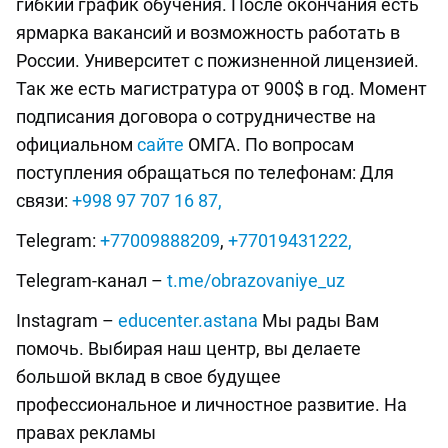
гибкий график обучения. После окончания есть
ярмарка вакансий и возможность работать в
России. Университет с пожизненной лицензией.
Так же есть магистратура от 900$ в год. Момент
подписания договора о сотрудничестве на
официальном
сайте
ОМГА. По вопросам
поступления обращаться по телефонам: Для
связи:
+998 97 707 16 87,
Telegram:
+77009888209
,
+77019431222,
Telegram-канал –
t.me/obrazovaniye_uz
Instagram –
educenter.astana
Мы рады Вам
помочь. Выбирая наш центр, вы делаете
большой вклад в свое будущее
профессиональное и личностное развитие. На
правах рекламы