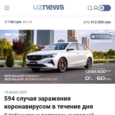
11 916 сум
28.92
13 749 сум
1 271 000 сум
32.19
МРОТ
146 сум
412 000 сум
-0.18
БРВ
14 июля 2020
594 случая заражения
коронавирусом в течение дня