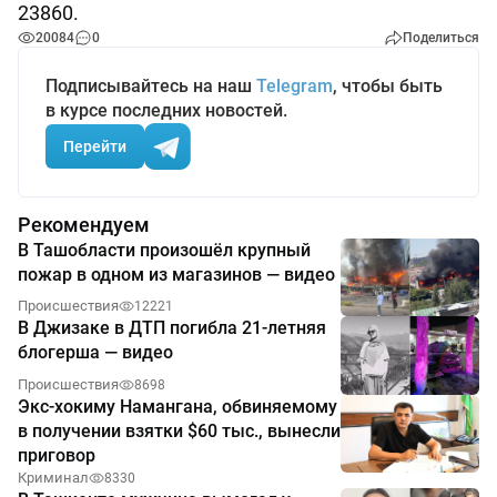
23860.
20084
0
Поделиться
Подписывайтесь на наш
Telegram
, чтобы быть
в курсе последних новостей.
Перейти
Рекомендуем
В Ташобласти произошёл крупный
пожар в одном из магазинов — видео
Происшествия
12221
В Джизаке в ДТП погибла 21-летняя
блогерша — видео
Происшествия
8698
Экс-хокиму Намангана, обвиняемому
в получении взятки $60 тыс., вынесли
приговор
Криминал
8330