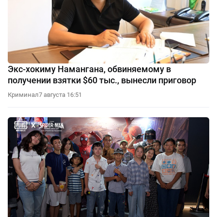
Экс-хокиму Намангана, обвиняемому в
получении взятки $60 тыс., вынесли приговор
Криминал
7 августа 16:51