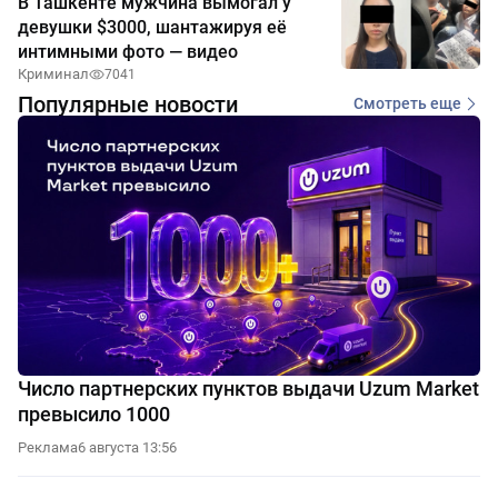
В Ташкенте мужчина вымогал у
девушки $3000, шантажируя её
интимными фото — видео
Криминал
7041
Популярные новости
Смотреть еще
Число партнерских пунктов выдачи Uzum Market
превысило 1000
Реклама
6 августа 13:56