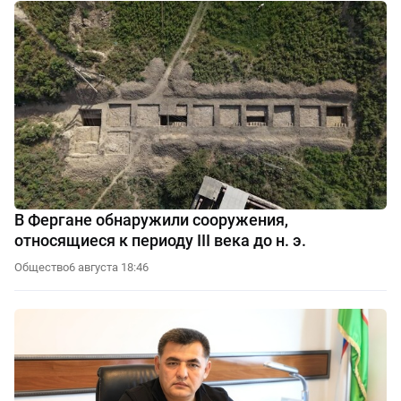
В Фергане обнаружили сооружения,
относящиеся к периоду III века до н. э.
Общество
6 августа 18:46