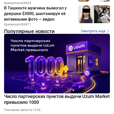
Криминал
8059
В Ташкенте мужчина вымогал у
девушки $3000, шантажируя её
интимными фото — видео
Криминал
6871
Популярные новости
Смотреть еще
Число партнерских пунктов выдачи Uzum Market
превысило 1000
Реклама
6 августа 13:56