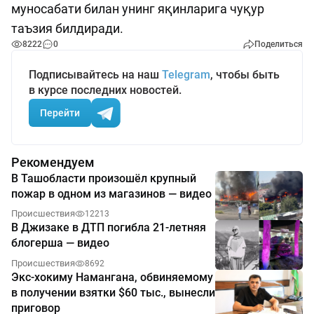
муносабати билан унинг яқинларига чуқур
таъзия билдиради.
8222
0
Поделиться
Подписывайтесь на наш
Telegram
, чтобы быть
в курсе последних новостей.
Перейти
Рекомендуем
В Ташобласти произошёл крупный
пожар в одном из магазинов — видео
Происшествия
12213
В Джизаке в ДТП погибла 21-летняя
блогерша — видео
Происшествия
8692
Экс-хокиму Намангана, обвиняемому
в получении взятки $60 тыс., вынесли
приговор