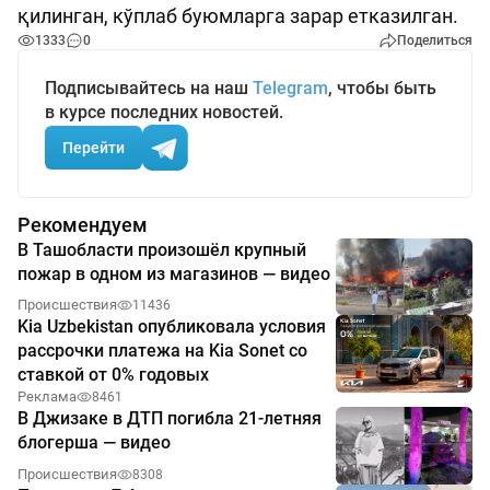
қилинган, кўплаб буюмларга зарар етказилган.
1333
0
Поделиться
Подписывайтесь на наш
Telegram
, чтобы быть
в курсе последних новостей.
Перейти
Рекомендуем
В Ташобласти произошёл крупный
пожар в одном из магазинов — видео
Происшествия
11436
Kia Uzbekistan опубликовала условия
рассрочки платежа на Kia Sonet со
ставкой от 0% годовых
Реклама
8461
В Джизаке в ДТП погибла 21-летняя
блогерша — видео
Происшествия
8308