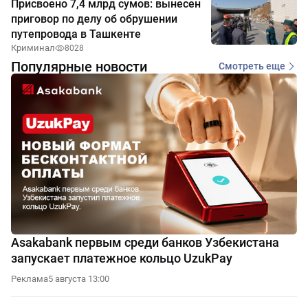
Присвоено 7,4 млрд сумов: вынесен
приговор по делу об обрушении
путепровода в Ташкенте
Криминал
8028
Популярные новости
Смотреть еще
Asakabank первым среди банков Узбекистана
запускает платежное кольцо UzukPay
Реклама
5 августа 13:00