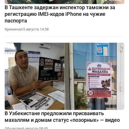
В Ташкенте задержан инспектор таможни за
регистрацию IMEI-кодов iPhone на чужие
паспорта
Криминал
5 августа 14:58
В Узбекистане предложили присваивать
махаллям и домам статус «позорных» — видео
Общество
6 августа 08:45