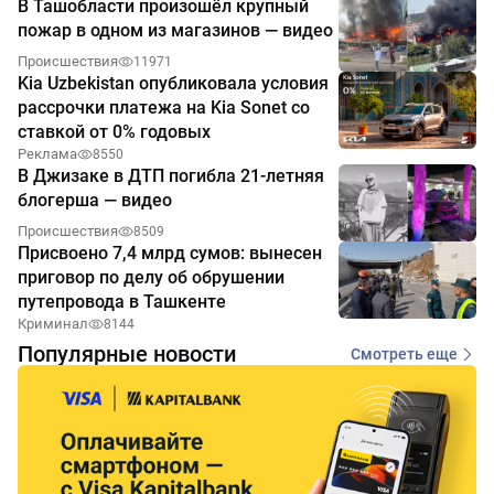
В Ташобласти произошёл крупный
пожар в одном из магазинов — видео
Происшествия
11971
Kia Uzbekistan опубликовала условия
рассрочки платежа на Kia Sonet со
ставкой от 0% годовых
Реклама
8550
В Джизаке в ДТП погибла 21-летняя
блогерша — видео
Происшествия
8509
Присвоено 7,4 млрд сумов: вынесен
приговор по делу об обрушении
путепровода в Ташкенте
Криминал
8144
Популярные новости
Смотреть еще