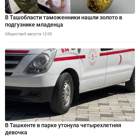
В Ташобласти таможенники нашли золото в
подгузнике младенца
Общество
5 августа 12:05
В Ташкенте в парке утонула четырехлетняя
девочка