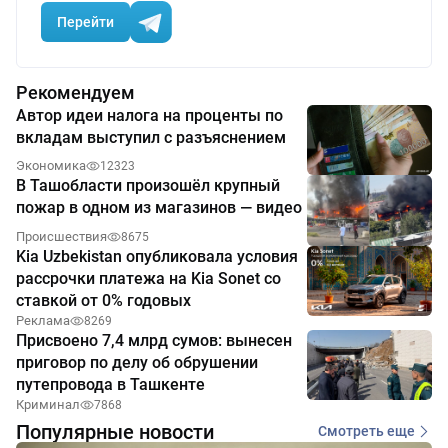
Перейти
Рекомендуем
Автор идеи налога на проценты по
вкладам выступил с разъяснением
Экономика
12323
В Ташобласти произошёл крупный
пожар в одном из магазинов — видео
Происшествия
8675
Kia Uzbekistan опубликовала условия
рассрочки платежа на Kia Sonet со
ставкой от 0% годовых
Реклама
8269
Присвоено 7,4 млрд сумов: вынесен
приговор по делу об обрушении
путепровода в Ташкенте
Криминал
7868
Популярные новости
Смотреть еще