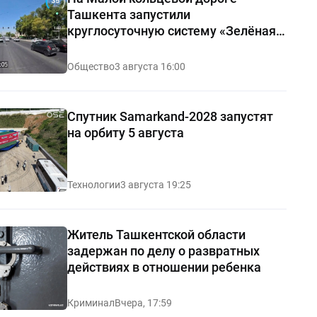
Ташкента запустили
круглосуточную систему «Зелёная
волна»
Общество
3 августа 16:00
Спутник Samarkand-2028 запустят
на орбиту 5 августа
Технологии
3 августа 19:25
Житель Ташкентской области
задержан по делу о развратных
действиях в отношении ребенка
Криминал
Вчера, 17:59