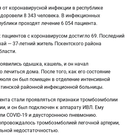
я от коронавирусной инфекции в республике
доровели 8 343 человека. В инфекционных
ублики проходят лечение 6 054 пациента.
 пациентов с коронавирусом достигло 69. Последний
ай — 37-летний житель Пскентского района
бласти.
появились одышка, кашель, и он начал
 лечиться дома. После того, как его состояние
 июля он был помещен в отделение интенсивной
атинской районной инфекционной больницы.
иента стали проявляться признаки тромбоэмболии
ии, и он был подключен к аппарату ИВЛ. Ему
ли COVID-19 и двустороннюю пневмонию.
опровождалось тромбоэмболией легочной артерии,
льной недостаточностью.