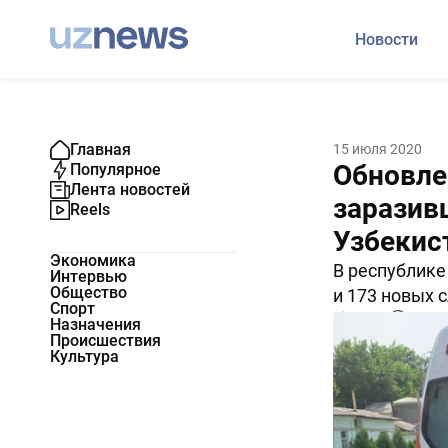
Новости
Главная
15 июля 2020
Обновле
Популярное
Лента новостей
заразив
Reels
Узбекис
Экономика
В республике
Интервью
Общество
и 173 новых 
Спорт
11310
0
Назначения
Происшествия
Культура