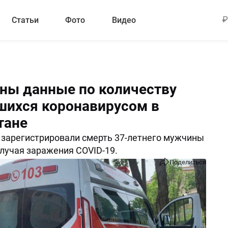
Статьи
Фото
Видео
ны данные по количеству
шихся коронавирусом в
тане
 зарегистрировали смерть 37-летнего мужчины
случая заражения COVID-19.
Поделиться