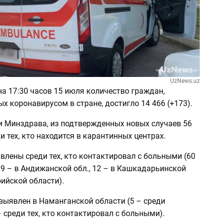
UzNews.uz
а 17:30 часов 15 июля количество граждан,
 коронавирусом в стране, достигло 14 466 (+173).
 Минздрава, из подтвержденных новых случаев 56
 тех, кто находится в карантинных центрах.
влены среди тех, кто контактировал с больными (60
19 – в Андижанской обл., 12 – в Кашкадарьинской
воийской области).
выявлен в Наманганской области (5 – среди
– среди тех, кто контактировал с больными).