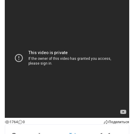
1764
0
Поделиться