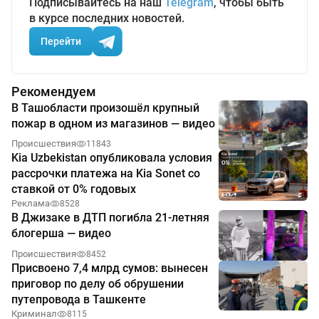
Подписывайтесь на наш
Telegram
, чтобы быть
в курсе последних новостей.
Перейти
Рекомендуем
В Ташобласти произошёл крупный
пожар в одном из магазинов — видео
Происшествия
11843
Kia Uzbekistan опубликовала условия
рассрочки платежа на Kia Sonet со
ставкой от 0% годовых
Реклама
8528
В Джизаке в ДТП погибла 21-летняя
блогерша — видео
Происшествия
8452
Присвоено 7,4 млрд сумов: вынесен
приговор по делу об обрушении
путепровода в Ташкенте
Криминал
8115