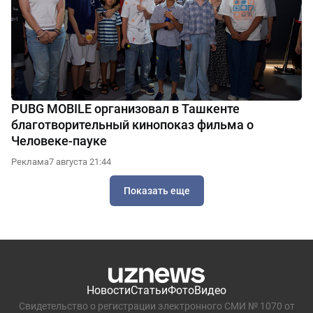
PUBG MOBILE организовал в Ташкенте
благотворительный кинопоказ фильма о
Человеке-пауке
Реклама
7 августа 21:44
Показать еще
Новости
Статьи
Фото
Видео
Свидетельство о регистрации электронного СМИ № 1070 от