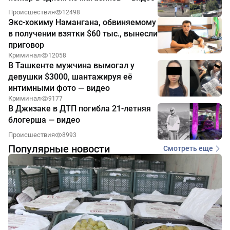
Происшествия
12498
Экс-хокиму Намангана, обвиняемому
в получении взятки $60 тыс., вынесли
приговор
Криминал
12058
В Ташкенте мужчина вымогал у
девушки $3000, шантажируя её
интимными фото — видео
Криминал
9177
В Джизаке в ДТП погибла 21-летняя
блогерша — видео
Происшествия
8993
Популярные новости
Смотреть еще