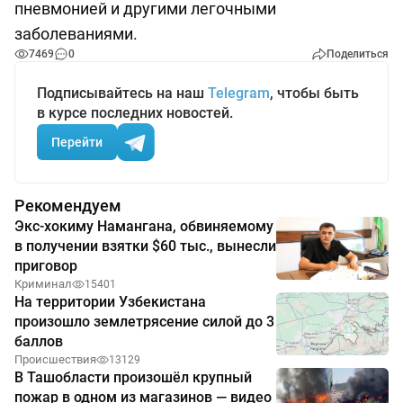
пневмонией и другими легочными
заболеваниями.
7469
0
Поделиться
Подписывайтесь на наш
Telegram
, чтобы быть
в курсе последних новостей.
Перейти
Рекомендуем
Экс-хокиму Намангана, обвиняемому
в получении взятки $60 тыс., вынесли
приговор
Криминал
15401
На территории Узбекистана
произошло землетрясение силой до 3
баллов
Происшествия
13129
В Ташобласти произошёл крупный
пожар в одном из магазинов — видео