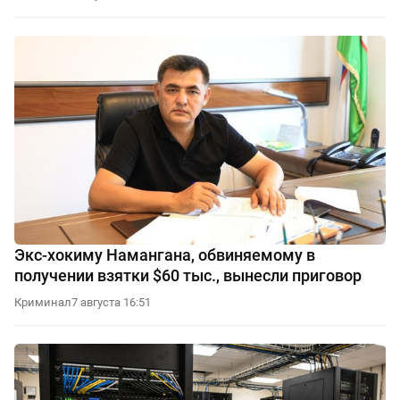
Экс-хокиму Намангана, обвиняемому в
получении взятки $60 тыс., вынесли приговор
Криминал
7 августа 16:51