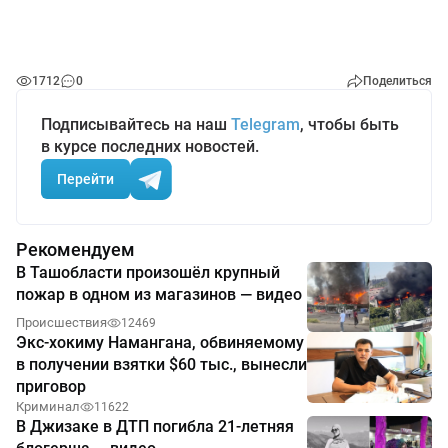
1712
0
Поделиться
Подписывайтесь на наш
Telegram
, чтобы быть
в курсе последних новостей.
Перейти
Рекомендуем
В Ташобласти произошёл крупный
пожар в одном из магазинов — видео
Происшествия
12469
Экс-хокиму Намангана, обвиняемому
в получении взятки $60 тыс., вынесли
приговор
Криминал
11622
В Джизаке в ДТП погибла 21-летняя