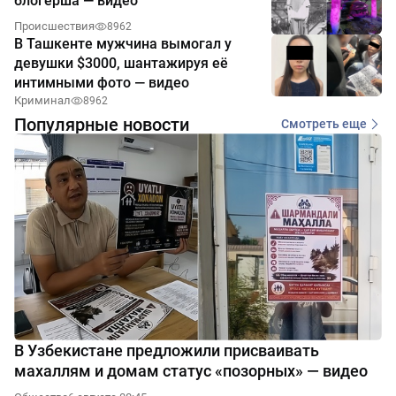
блогерша — видео
Происшествия
8962
В Ташкенте мужчина вымогал у
девушки $3000, шантажируя её
интимными фото — видео
Криминал
8962
Популярные новости
Смотреть еще
В Узбекистане предложили присваивать
махаллям и домам статус «позорных» — видео