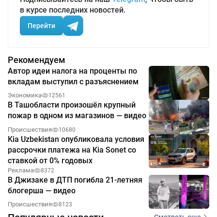
в курсе последних новостей.
Перейти
Рекомендуем
Автор идеи налога на проценты по
вкладам выступил с разъяснением
Экономика
12561
В Ташобласти произошёл крупный
пожар в одном из магазинов — видео
Происшествия
10680
Kia Uzbekistan опубликовала условия
рассрочки платежа на Kia Sonet со
ставкой от 0% годовых
Реклама
8372
В Джизаке в ДТП погибла 21-летняя
блогерша — видео
Происшествия
8123