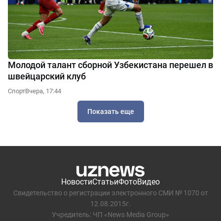
Молодой талант сборной Узбекистана перешел в
швейцарский клуб
Спорт
Вчера, 17:44
Показать еще
Новости
Статьи
Фото
Видео
Свидетельство о регистрации электронного СМИ № 1070 от
12.08.2015г.
Учредитель: ЧП «News Media Group»