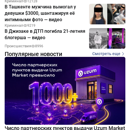
Криминал
12128
В Ташкенте мужчина вымогал у
девушки $3000, шантажируя её
интимными фото — видео
Криминал
9219
В Джизаке в ДТП погибла 21-летняя
блогерша — видео
Происшествия
8996
Популярные новости
Смотреть еще
Число партнерских пунктов выдачи Uzum Market