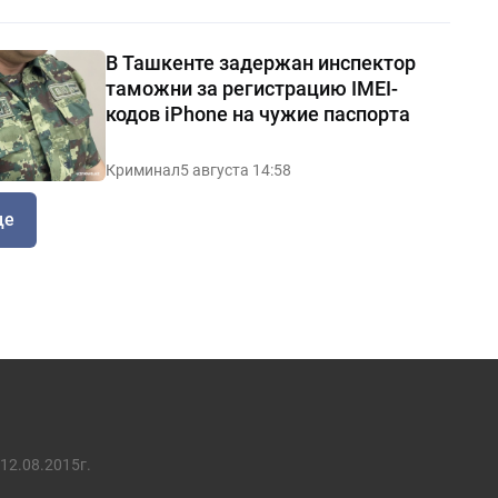
В Ташкенте задержан инспектор
таможни за регистрацию IMEI-
кодов iPhone на чужие паспорта
Криминал
5 августа 14:58
ще
12.08.2015г.