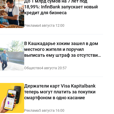
До 1 млрд сумов на 7 лет под
18,99%: InfinBank запускает новый
кредит для бизнеса
Реклама
4 августа 12:00
В Кашкадарье хоким зашел в дом
местного жителя и поручил
выписать ему штраф за отсутствие
чистоты — видео
Общество
4 августа 20:57
Держатели карт Visa Kapitalbank
теперь могут платить за покупки
смартфоном в одно касание
Реклама
5 августа 16:00