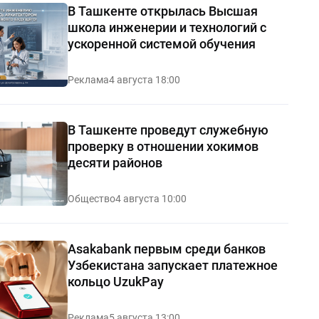
В Ташкенте открылась Высшая
школа инженерии и технологий с
ускоренной системой обучения
Реклама
4 августа 18:00
В Ташкенте проведут служебную
проверку в отношении хокимов
десяти районов
Общество
4 августа 10:00
Asakabank первым среди банков
Узбекистана запускает платежное
кольцо UzukPay
Реклама
5 августа 13:00