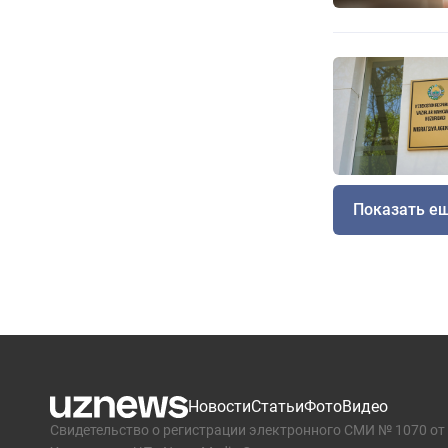
Показать е
Новости
Статьи
Фото
Видео
Свидетельство о регистрации электронного СМИ № 1070 от 