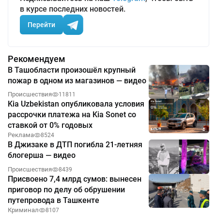
в курсе последних новостей.
Перейти
Рекомендуем
В Ташобласти произошёл крупный
пожар в одном из магазинов — видео
Происшествия
11811
Kia Uzbekistan опубликовала условия
рассрочки платежа на Kia Sonet со
ставкой от 0% годовых
Реклама
8524
В Джизаке в ДТП погибла 21-летняя
блогерша — видео
Происшествия
8439
Присвоено 7,4 млрд сумов: вынесен
приговор по делу об обрушении
путепровода в Ташкенте
Криминал
8107