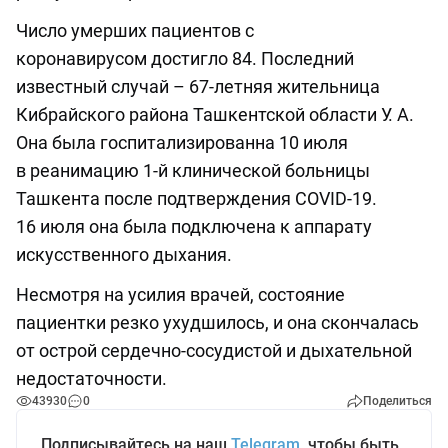
Число умерших пациентов с
коронавирусом достигло 84. Последний
известный случай – 67-летняя жительница
Кибрайского района Ташкентской области У. А.
Она была госпитализированна 10 июля
в реанимацию 1-й клинической больницы
Ташкента после подтверждения COVID-19.
16 июля она была подключена к аппарату
искусственного дыхания.
Несмотря на усилия врачей, состояние
пациентки резко ухудшилось, и она скончалась
от острой сердечно-сосудистой и дыхательной
недостаточности.
43930
0
Поделиться
Подписывайтесь на наш
Telegram
, чтобы быть