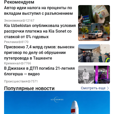
Рекомендуем
Автор идеи налога на проценты по
вкладам выступил с разъяснением
Экономика
12167
Kia Uzbekistan опубликовала условия
рассрочки платежа на Kia Sonet со
ставкой от 0% годовых
Реклама
8170
Присвоено 7,4 млрд сумов: вынесен
приговор по делу об обрушении
путепровода в Ташкенте
Криминал
7766
В Джизаке в ДТП погибла 21-летняя
блогерша — видео
Происшествия
7571
Популярные новости
Смотреть еще