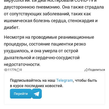
вирусологии. Ей диагностировали COVID-19 и
двустороннюю пневмонию. Она также страдала
от сопутствующих заболеваний, таких как
ишемическая болезнь сердца, стенокардия и
диабет.
Несмотря на проводимые реанимационные
процедуры, состояние пациентки резко
ухудшилось, и она умерла от острой
дыхательной и сердечно-сосудистой
недостаточности.
11776
0
Поделиться
Подписывайтесь на наш
Telegram
, чтобы быть
в курсе последних новостей.
Перейти