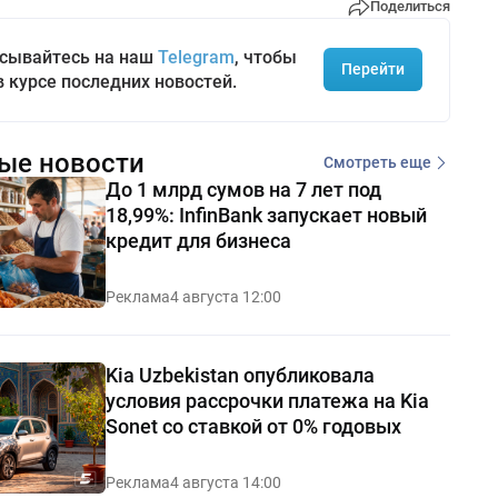
Поделиться
сывайтесь на наш
Telegram
, чтобы
Перейти
в курсе последних новостей.
ые новости
Смотреть еще
До 1 млрд сумов на 7 лет под
18,99%: InfinBank запускает новый
кредит для бизнеса
Реклама
4 августа 12:00
Kia Uzbekistan опубликовала
условия рассрочки платежа на Kia
Sonet со ставкой от 0% годовых
Реклама
4 августа 14:00