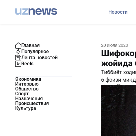
Новости
Главная
20 июля 2020
Шифокор
Популярное
Лента новостей
жойида 
Reels
Тиббиёт ходи
Экономика
6 фоизи миқд
Интервью
1557
0
Общество
Спорт
Назначения
Происшествия
Культура