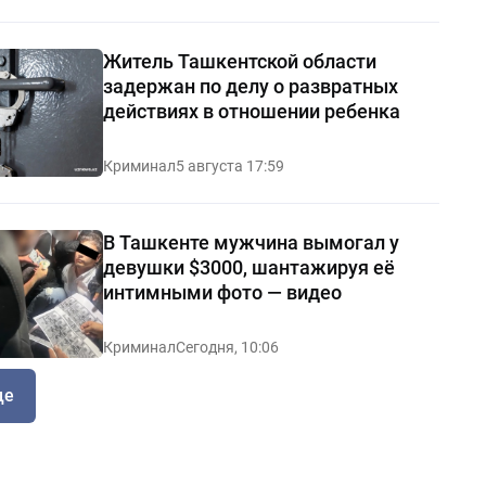
Житель Ташкентской области
задержан по делу о развратных
действиях в отношении ребенка
Криминал
5 августа 17:59
В Ташкенте мужчина вымогал у
девушки $3000, шантажируя её
интимными фото — видео
Криминал
Сегодня, 10:06
ще